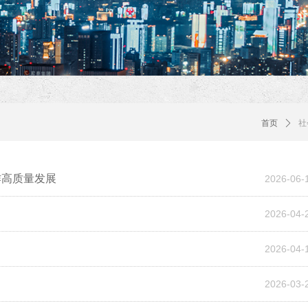
首页
ꄲ
社
作高质量发展
2026-06-
2026-04-
2026-04-
2026-03-