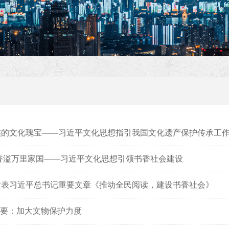
族的文化瑰宝——习近平文化思想指引我国文化遗产保护传承工
香溢万里家国——习近平文化思想引领书香社会建设
发表习近平总书记重要文章《推动全民阅读，建设书香社会》
纲要：加大文物保护力度