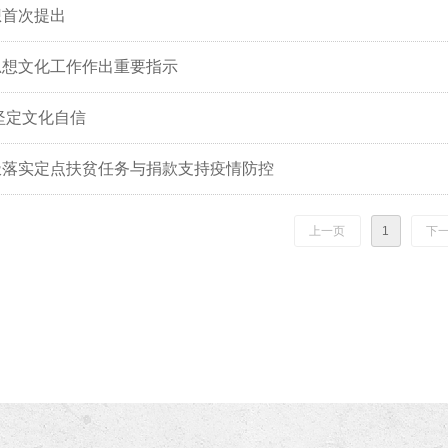
想首次提出
思想文化工作作出重要指示
坚定文化自信
极落实定点扶贫任务与捐款支持疫情防控
上一页
1
下