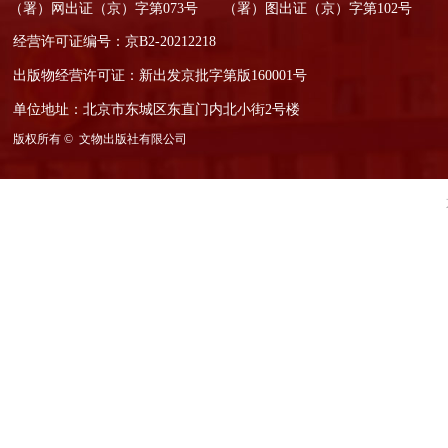
（署）网出证（京）字第073号
（署）图出证（京）字第102号
经营许可证编号：京B2-20212218
出版物经营许可证：新出发京批字第版160001号
单位地址：北京市东城区东直门内北小街2号楼
版权所有 © 
文物出版社有限公司