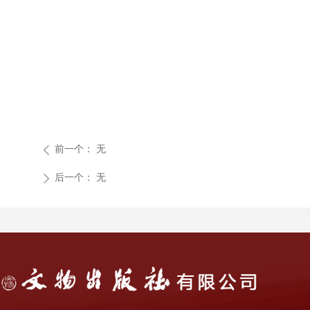
前一个：
无
ꄴ
后一个：
无
ꄲ