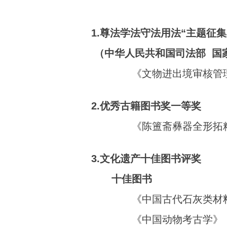
1.尊法学法守法用法“主题
（中华人民共和国司法部 国
《文物进出境审核管
2.优秀古籍图书奖一等奖
《陈簠斋彝器全形拓
3.文化遗产十佳图书评奖
十佳图书
《中国古代石灰类材
《中国动物考古学》