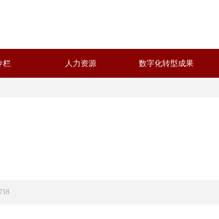
专栏
人力资源
数字化转型成果
718