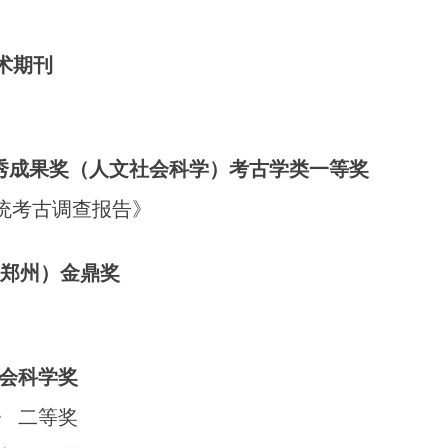
学术期刊
优秀成果奖（人文社会科学）考古学类一等奖
统考古调查报告》
6·郑州）金鼎奖
社会科学奖
》 二等奖