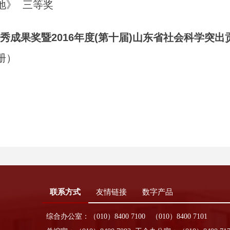
地》 三等奖
优秀成果奖暨2016年度(第十届)山东省社会科学突
册）
联系方式
友情链接
数字产品
综合办公室：（010）8400 7100 （010）8400 7101