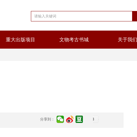
重大出版项目
文物考古书城
关于我
63
分享到：