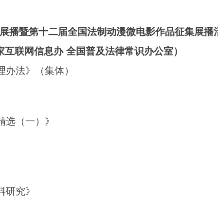
征集展播暨第十二届全国法制动漫微电影作品征集展播
家互联网信息办 全国普及法律常识办公室）
理办法》（集体）
精选（一）》
料研究》